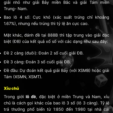
giải nhỏ như giải Bảy miền Bắc và giải Tám miền
Trung- Nam.
Bao lô 4 số: Cực khó (xác suất trúng chỉ khoảng
1.67%), nhưng nếu trúng thì tỷ lệ ăn cực cao.
Mặt khác, đánh đề tại 888B thì tập trung vào giải đặc
biệt (ĐB) của kết quả xổ số với các dạng như sau đây:
Đề 2 càng (đuôi): Đoán 2 số cuối giải ĐB.
Đề 3 càng: Đoán 3 số cuối giải ĐB.
Đề đầu: Dự đoán kết quả giải Bảy (với XSMB) hoặc giải
Tám (XSMN, XSMT).
Xỉu chủ
Trong giới
lô đề
, đặc biệt ở miền Trung và Nam, xỉu
chủ là cách gọi khác của bao lô 3 số (lô 3 càng). Tỷ lệ
trả thưởng phổ biến từ 1:850 đến 1:980 tại nhà cái