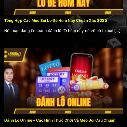
Tổng Hợp Các Mẹo Soi Lô Đề Hôm Nay Chuẩn Xác 2025
Nếu bạn đang tìm cách đánh lô đề hôm nay dễ về bờ thì bài [...]
Đánh Lô Online – Các Hình Thức Chơi Và Mẹo Soi Cầu Chuẩn