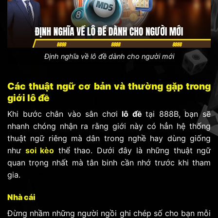
Định nghĩa về lô đề dành cho người mới
Các thuật ngữ cơ bản và thường gặp trong
giới lô đề
Khi bước chân vào sân chơi
lô đề
tại 888B, bạn sẽ
nhanh chóng nhận ra rằng giới này có hẳn hệ thống
thuật ngữ riêng mà dân trong nghề hay dùng giống
như
soi kèo
thể thao. Dưới đây là những thuật ngữ
quan trọng nhất mà tân binh cần nhớ trước khi tham
gia.
Nhà cái
Đừng nhầm những người ngồi ghi chép số cho bạn mỗi