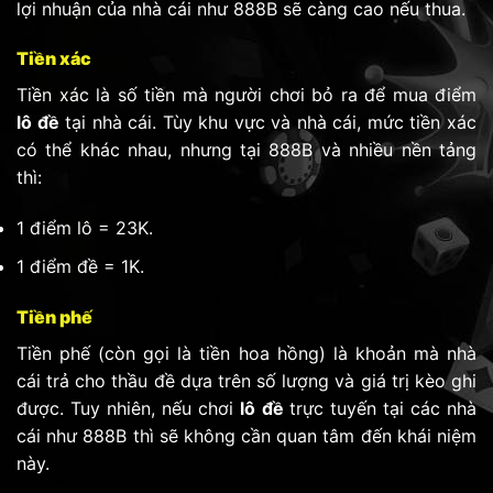
lợi nhuận của nhà cái như 888B sẽ càng cao nếu thua.
Tiền xác
Tiền xác là số tiền mà người chơi bỏ ra để mua điểm
lô đề
tại nhà cái. Tùy khu vực và nhà cái, mức tiền xác
có thể khác nhau, nhưng tại 888B và nhiều nền tảng
thì:
1 điểm lô = 23K.
1 điểm đề = 1K.
Tiền phế
Tiền phế (còn gọi là tiền hoa hồng) là khoản mà nhà
cái trả cho thầu đề dựa trên số lượng và giá trị kèo ghi
được. Tuy nhiên, nếu chơi
lô đề
trực tuyến tại các nhà
cái như 888B thì sẽ không cần quan tâm đến khái niệm
này.