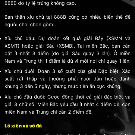
888B do tỷ lệ trúng không cao.
Bản thân xỉu chủ tại 888B cũng có nhiều biến thể để
người chơi chọn gồm:
Xỉu chủ đầu: Dự đoán kết quả giải Bảy (XSMN và
XSMT) hoặc giải Sáu (XSMB). Tại miền Bắc, bạn cần
đặt ít nhất 3 điểm (do giải Sáu quay 3 lần). Ở miền
Nam và Trung thì 1 điểm là đủ vì mỗi nơi chỉ quay 1 lần.
Xỉu chủ đuôi: Đoán 3 số cuối của giải Đặc biệt. Xác
suất rất thấp và thường phải nuôi dàn hoặc đánh
khung 3 đến 5 ngày, nhưng mức tiền ăn cực khủng.
Xỉu chủ đầu đuôi: Cược đồng thời cả giải đặc biệt và
giải 3 chữ số. Miền Bắc yêu cầu ít nhất 4 điểm đề, còn
miền Nam và Trung chỉ cần 2 điểm đề.
Lô xiên và số đá