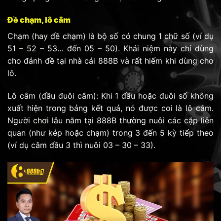
Đề chạm, lô câm
Chạm (hay đề chạm) là bộ số có chung 1 chữ số (ví dụ
51 – 52 – 53… đến 05 – 50). Khái niệm này chỉ dùng
cho đánh đề tại nhà cái 888B và rất hiếm khi dùng cho
lô.
Lô câm (đầu đuôi câm): Khi 1 đầu hoặc đuôi số không
xuất hiện trong bảng kết quả, nó được coi là lô câm.
Người chơi lâu năm tại 888B thường nuôi các cặp liên
quan (như kép hoặc chạm) trong 3 đến 5 kỳ tiếp theo
(ví dụ câm đầu 3 thì nuôi 03 – 30 – 33).