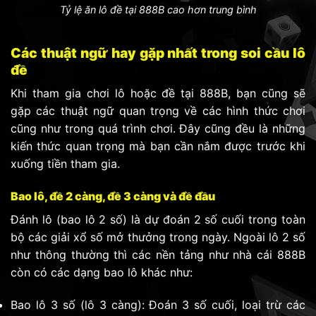
Tỷ lệ ăn lô đề tại 888B cao hơn trung bình
Các thuật ngữ hay gặp nhất trong soi cầu lô
đề
Khi tham gia chơi lô hoặc đề tại 888B, bạn cũng sẽ
gặp các thuật ngữ quan trọng về các hình thức chơi
cũng như trong quá trình chơi. Đây cũng đều là những
kiến thức quan trọng mà bạn cần nắm được trước khi
xuống tiền tham gia.
Bao lô, đề 2 càng, đề 3 càng và đề đầu
Đánh lô (bao lô 2 số) là dự đoán 2 số cuối trong toàn
bộ các giải xổ số mở thưởng trong ngày. Ngoài lô 2 số
như thông thường thì các nền tảng như nhà cái 888B
còn có các dạng bao lô khác như:
Bao lô 3 số (lô 3 càng): Đoán 3 số cuối, loại trừ các