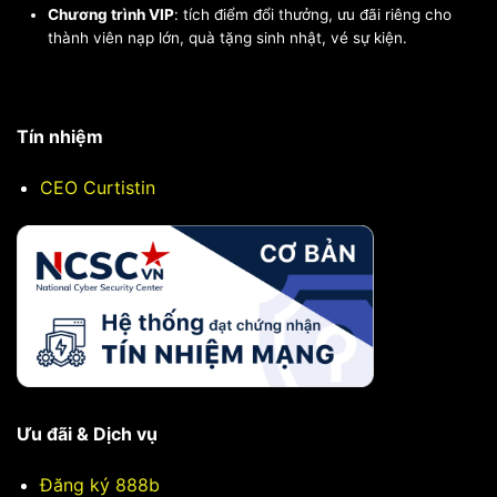
Chương trình VIP
: tích điểm đổi thưởng, ưu đãi riêng cho
thành viên nạp lớn, quà tặng sinh nhật, vé sự kiện.
Tín nhiệm
CEO Curtistin
Ưu đãi & Dịch vụ
Đăng ký 888b