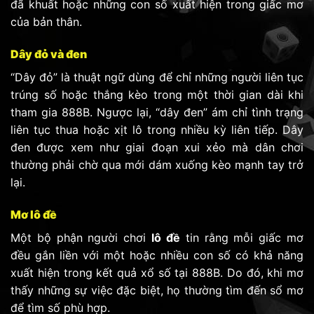
đã khuất hoặc những con số xuất hiện trong giấc mơ
của bản thân.
Dây đỏ và đen
“Dây đỏ” là thuật ngữ dùng để chỉ những người liên tục
trúng số hoặc thắng kèo trong một thời gian dài khi
tham gia 888B. Ngược lại, “dây đen” ám chỉ tình trạng
liên tục thua hoặc xịt lô trong nhiều kỳ liên tiếp. Dây
đen được xem như giai đoạn xui xẻo mà dân chơi
thường phải chờ qua mới dám xuống kèo mạnh tay trở
lại.
Mơ lô đề
Một bộ phận người chơi
lô đề
tin rằng mỗi giấc mơ
đều gắn liền với một hoặc nhiều con số có khả năng
xuất hiện trong kết quả xổ số tại 888B. Do đó, khi mơ
thấy những sự việc đặc biệt, họ thường tìm đến sổ mơ
để tìm số phù hợp.