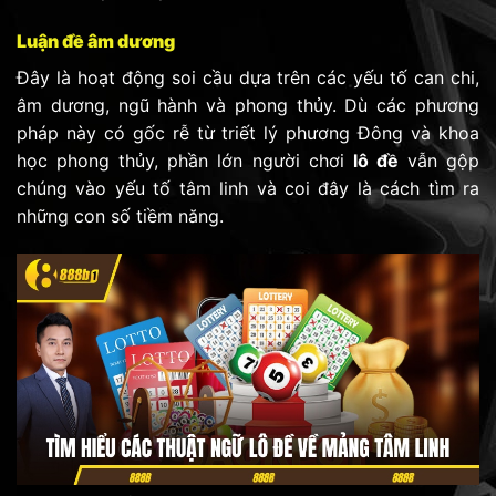
Luận đề âm dương
Đây là hoạt động soi cầu dựa trên các yếu tố can chi,
âm dương, ngũ hành và phong thủy. Dù các phương
pháp này có gốc rễ từ triết lý phương Đông và khoa
học phong thủy, phần lớn người chơi
lô đề
vẫn gộp
chúng vào yếu tố tâm linh và coi đây là cách tìm ra
những con số tiềm năng.