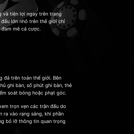
và tiện lợi ngay trên trang
đấu lớn nhỏ trên thế giới chỉ
à đam mê cá cược.
 đá trên toàn thế giới. Bên
hủ ghi bàn, số phút ghi bàn, thẻ
kiểm soát bóng hoặc phạt góc.
 xem trọn vẹn các trận đấu do
n ra vào rạng sáng, khi phần
g bỏ lỡ thông tin quan trọng