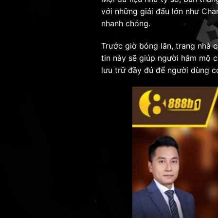
với những giải đấu lớn như Ch
nhanh chóng.
Trước giờ bóng lăn, trang nhà c
tin này sẽ giúp người hâm mộ c
lưu trữ đầy đủ để người dùng có