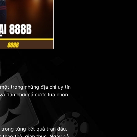
một trong những địa chỉ uy tín
 và dân chơi cá cược lựa chọn
 trong từng kết quả trận đấu.
t theo thời gian thực. Ngay cả