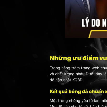
Những ưu điểm vượ
Trong hàng trăm trang web ch
và chất lượng nhất. Dưới đây l
để cập nhật KQBĐ.
Kết quả bóng đá chuẩn x
Một trong những yếu tố làm nên 
Mọi dữ liệu như tỷ số, bàn thắn