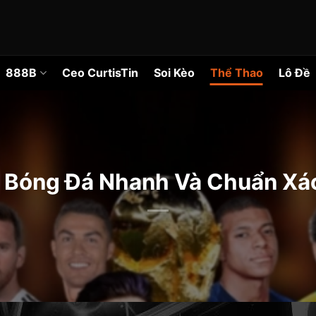
888B
Ceo CurtisTin
Soi Kèo
Thể Thao
Lô Đề
 Bóng Đá Nhanh Và Chuẩn Xác