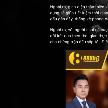
Ngoài ra, giao diện thân thiện 
dụng sẽ giúp tiết kiệm thời gia
đấu gần đây, thống kê phong độ
Ngoài ra, với người chơi cá cư
dõi kết quả theo thời gian thự
cho những trận đấu sắp tới. Điề