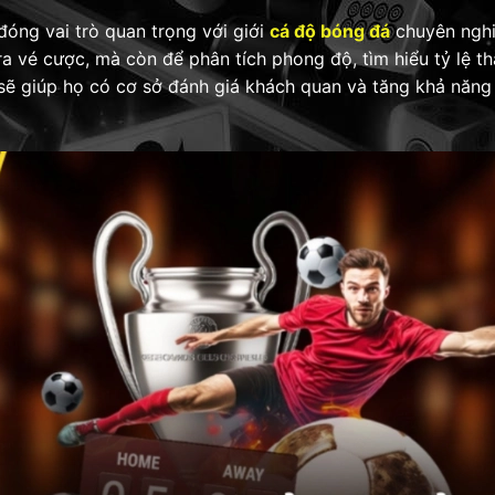
óng vai trò quan trọng với giới
cá độ bóng đá
chuyên nghi
 vé cược, mà còn để phân tích phong độ, tìm hiểu tỷ lệ th
 sẽ giúp họ có cơ sở đánh giá khách quan và tăng khả năng