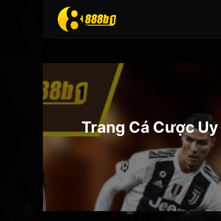
Bỏ
qua
nội
dung
Trang Cá Cược Uy 