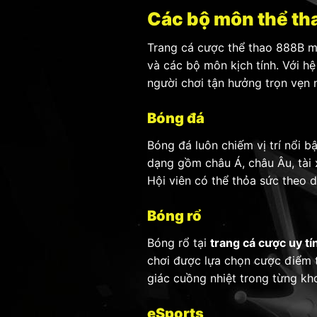
Các bộ môn thể tha
Trang cá cược thể thao 888B ma
và các bộ môn kịch tính. Với hệ
người chơi tận hưởng trọn vẹn n
Bóng đá
Bóng đá luôn chiếm vị trí nổi 
dạng gồm châu Á, châu Âu, tài 
Hội viên có thể thỏa sức theo d
Bóng rổ
Bóng rổ tại
trang cá cược uy tí
chơi được lựa chọn cược điểm 
giác cuồng nhiệt trong từng kh
eSports