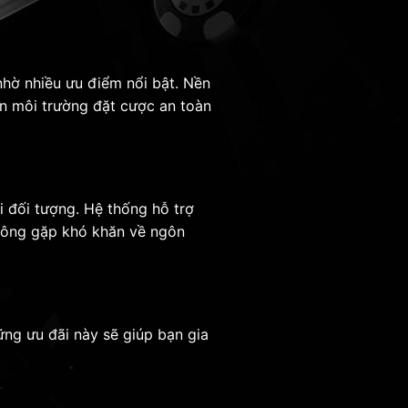
 nhờ nhiều ưu điểm nổi bật. Nền
n môi trường đặt cược an toàn
i đối tượng. Hệ thống hỗ trợ
không gặp khó khăn về ngôn
ng ưu đãi này sẽ giúp bạn gia