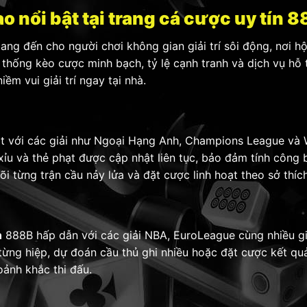
o nổi bật tại trang cá cược uy tín 
ng đến cho người chơi không gian giải trí sôi động, nơi hộ
 thống kèo cược minh bạch, tỷ lệ cạnh tranh và dịch vụ hỗ
iềm vui giải trí ngay tại nhà.
bật với các giải như Ngoại Hạng Anh, Champions League và
xỉu và thẻ phạt được cập nhật liên tục, bảo đảm tính công
õi từng trận cầu nảy lửa và đặt cược linh hoạt theo sở thíc
n
888B hấp dẫn với các giải NBA, EuroLeague cùng nhiều gi
từng hiệp, dự đoán cầu thủ ghi nhiều hoặc đặt cược kết q
oảnh khắc thi đấu.