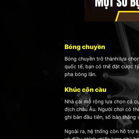
Bóng chuyền
Bóng chuyền trở thành lựa chọn
quốc tế, bạn có thể đặt cược tỷ
pha bóng lăn.
Khúc côn cầu
Nhà cái mở rộng lựa chọn cá cư
địch châu Âu. Người chơi có th
ghi bàn đầu tiên, số bàn thắng 
Ngoài ra, hệ thống còn hỗ trợ kè
và điều chỉnh chiến lược phù hợ