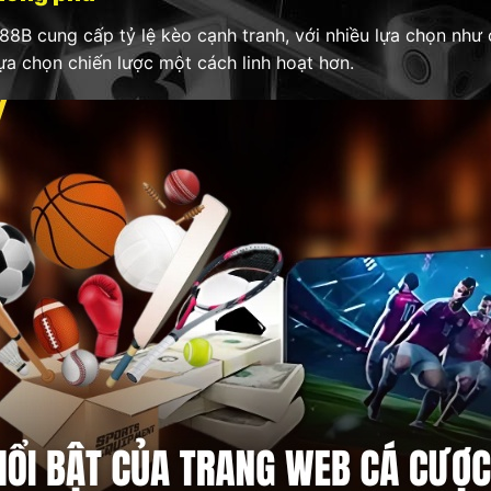
88B cung cấp tỷ lệ kèo cạnh tranh, với nhiều lựa chọn như 
lựa chọn chiến lược một cách linh hoạt hơn.