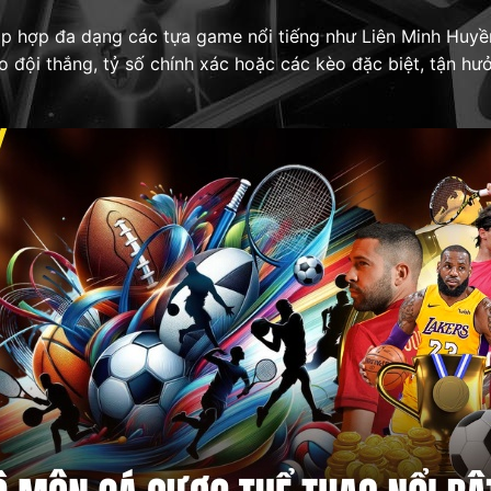
tập hợp đa dạng các tựa game nổi tiếng như Liên Minh Huyề
o đội thắng, tỷ số chính xác hoặc các kèo đặc biệt, tận hư